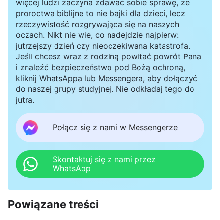
więcej ludzi zaczyna zdawać sobie sprawę, że
proroctwa biblijne to nie bajki dla dzieci, lecz
rzeczywistość rozgrywająca się na naszych
oczach. Nikt nie wie, co nadejdzie najpierw:
jutrzejszy dzień czy nieoczekiwana katastrofa.
Jeśli chcesz wraz z rodziną powitać powrót Pana
i znaleźć bezpieczeństwo pod Bożą ochroną,
kliknij WhatsAppa lub Messengera, aby dołączyć
do naszej grupy studyjnej. Nie odkładaj tego do
jutra.
Połącz się z nami w Messengerze
Skontaktuj się z nami przez
WhatsApp
Powiązane treści