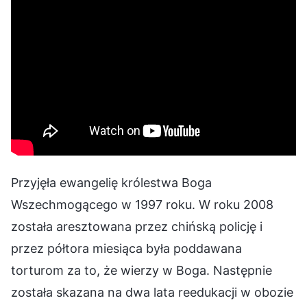
Przyjęła ewangelię królestwa Boga
Wszechmogącego w 1997 roku. W roku 2008
została aresztowana przez chińską policję i
przez półtora miesiąca była poddawana
torturom za to, że wierzy w Boga. Następnie
została skazana na dwa lata reedukacji w obozie