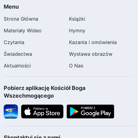
Menu
Strona Główna
Książki
Materiały Wideo
Hymny
Czytania
Kazania i omówienia
Świadectwa
Wystawa obrazów
Aktualności
O Nas
Pobierz aplikację Kościół Boga
Wszechmogącego
Skontaktuj się z nami