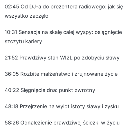
02:45 Od DJ-a do prezentera radiowego: jak się
wszystko zaczęło
10:31 Sensacja na skalę całej wyspy: osiągnięcie
szczytu kariery
21:52 Prawdziwy stan WI2L po zdobyciu sławy
36:05 Rozbite małżeństwo i zrujnowane życie
40:22 Sięgnięcie dna: punkt zwrotny
48:18 Przejrzenie na wylot istoty sławy i zysku
58:26 Odnalezienie prawdziwej ścieżki w życiu