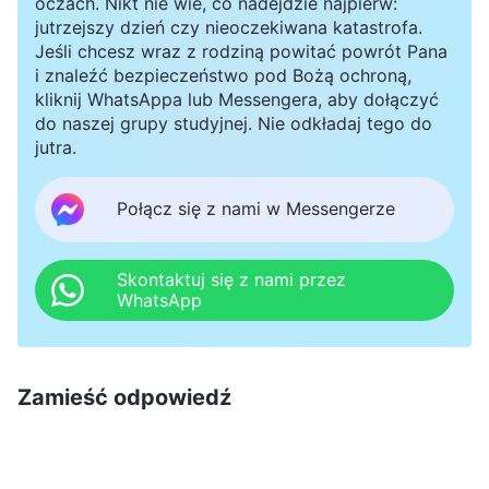
oczach. Nikt nie wie, co nadejdzie najpierw:
jutrzejszy dzień czy nieoczekiwana katastrofa.
Jeśli chcesz wraz z rodziną powitać powrót Pana
i znaleźć bezpieczeństwo pod Bożą ochroną,
kliknij WhatsAppa lub Messengera, aby dołączyć
do naszej grupy studyjnej. Nie odkładaj tego do
jutra.
Połącz się z nami w Messengerze
Skontaktuj się z nami przez
WhatsApp
Zamieść odpowiedź