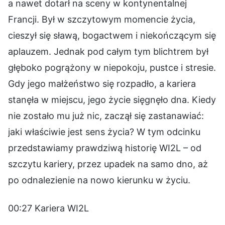
a nawet dotarł na sceny w kontynentalnej
Francji. Był w szczytowym momencie życia,
cieszył się sławą, bogactwem i niekończącym się
aplauzem. Jednak pod całym tym blichtrem był
głęboko pogrążony w niepokoju, pustce i stresie.
Gdy jego małżeństwo się rozpadło, a kariera
stanęła w miejscu, jego życie sięgnęło dna. Kiedy
nie zostało mu już nic, zaczął się zastanawiać:
jaki właściwie jest sens życia? W tym odcinku
przedstawiamy prawdziwą historię WI2L – od
szczytu kariery, przez upadek na samo dno, aż
po odnalezienie na nowo kierunku w życiu.
00:27 Kariera WI2L