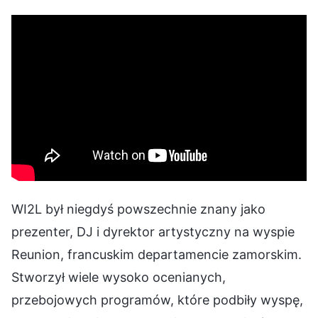
WI2L był niegdyś powszechnie znany jako
prezenter, DJ i dyrektor artystyczny na wyspie
Reunion, francuskim departamencie zamorskim.
Stworzył wiele wysoko ocenianych,
przebojowych programów, które podbiły wyspę,