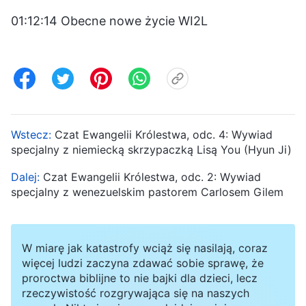
01:12:14 Obecne nowe życie WI2L
Wstecz:
Czat Ewangelii Królestwa, odc. 4: Wywiad
specjalny z niemiecką skrzypaczką Lisą You (Hyun Ji)
Dalej:
Czat Ewangelii Królestwa, odc. 2: Wywiad
specjalny z wenezuelskim pastorem Carlosem Gilem
W miarę jak katastrofy wciąż się nasilają, coraz
więcej ludzi zaczyna zdawać sobie sprawę, że
proroctwa biblijne to nie bajki dla dzieci, lecz
rzeczywistość rozgrywająca się na naszych