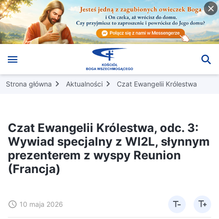
Strona główna
Aktualności
Czat Ewangelii Królestwa
Czat Ewangelii Królestwa, odc. 3:
Wywiad specjalny z WI2L, słynnym
prezenterem z wyspy Reunion
(Francja)
10 maja 2026