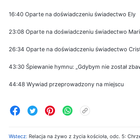
16:40 Oparte na doświadczeniu świadectwo Ely
23:08 Oparte na doświadczeniu świadectwo Mari
26:34 Oparte na doświadczeniu świadectwo Cris
43:30 Śpiewanie hymnu: „Gdybym nie został zba
44:48 Wywiad przeprowadzony na miejscu
Wstecz:
Relacja na żywo z życia kościoła, odc. 5: Chrz