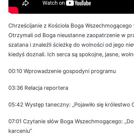
Chrześcijanie z Kościoła Boga Wszechmogącego w
Otrzymali od Boga nieustanne zaopatrzenie w pr
szatana i znaleźli ścieżkę do wolności od jego nie
kiedyś doznali. Ich serca są spokojne, jasne, woln
00:10 Wprowadzenie gospodyni programu
03:36 Relacja reportera
05:42 Występ taneczny: „Pojawiło się królestwo 
07:01 Czytanie słów Boga Wszechmogącego: „Dost
karceniu”