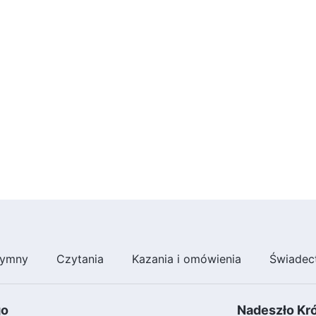
ymny
Czytania
Kazania i omówienia
Świadec
go
Nadeszło Kr