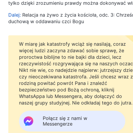
tylko dzięki zrozumieniu prawdy można dokonywać w
Dalej:
Relacja na żywo z życia kościoła, odc. 3: Chrze
duchową w oddawaniu czci Bogu
W miarę jak katastrofy wciąż się nasilają, coraz
więcej ludzi zaczyna zdawać sobie sprawę, że
proroctwa biblijne to nie bajki dla dzieci, lecz
rzeczywistość rozgrywająca się na naszych oczac
Nikt nie wie, co nadejdzie najpierw: jutrzejszy dzi
czy nieoczekiwana katastrofa. Jeśli chcesz wraz z
rodziną powitać powrót Pana i znaleźć
bezpieczeństwo pod Bożą ochroną, kliknij
WhatsAppa lub Messengera, aby dołączyć do
naszej grupy studyjnej. Nie odkładaj tego do jutra.
Połącz się z nami w
Messengerze