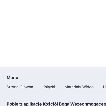
Menu
Strona Główna
Książki
Materiały Wideo
H
Pobierz aplikację Kościół Boga Wszechmogące