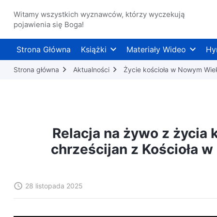
Witamy wszystkich wyznawców, którzy wyczekują
pojawienia się Boga!
Strona Główna
Książki
Materiały Wideo
Hy
Strona główna
Aktualności
Życie kościoła w Nowym Wie
Relacja na żywo z życia 
chrześcijan z Kościoła w
28 listopada 2025