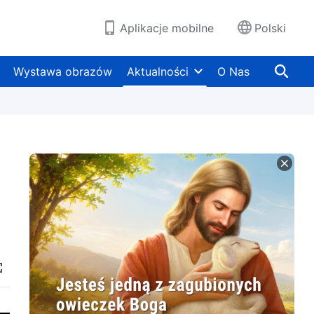
Aplikacje mobilne
Polski
Wystawa obrazów
Aktualności
O Nas