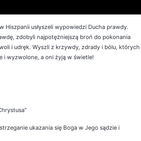
 Hiszpanii usłyszeli wypowiedzi Ducha prawdy.
awdę, zdobyli najpotężniejszą broń do pokonania
woli i udręk. Wyszli z krzywdy, zdrady i bólu, których
e i wyzwolone, a oni żyją w świetle!
Chrystusa”
rzeganie ukazania się Boga w Jego sądzie i