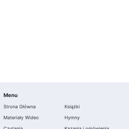
Menu
Strona Główna
Książki
Materiały Wideo
Hymny
Czytania
Kazania i omówienia