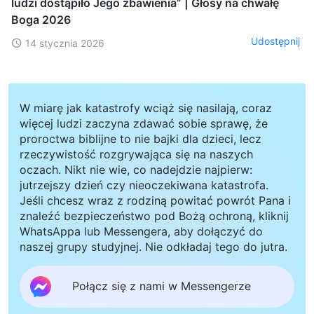
ludzi dostąpiło Jego zbawienia” | Głosy na chwałę
Boga 2026
Udostępnij
14 stycznia 2026
W miarę jak katastrofy wciąż się nasilają, coraz
więcej ludzi zaczyna zdawać sobie sprawę, że
proroctwa biblijne to nie bajki dla dzieci, lecz
rzeczywistość rozgrywająca się na naszych
oczach. Nikt nie wie, co nadejdzie najpierw:
jutrzejszy dzień czy nieoczekiwana katastrofa.
Jeśli chcesz wraz z rodziną powitać powrót Pana i
znaleźć bezpieczeństwo pod Bożą ochroną, kliknij
WhatsAppa lub Messengera, aby dołączyć do
naszej grupy studyjnej. Nie odkładaj tego do jutra.
Połącz się z nami w Messengerze