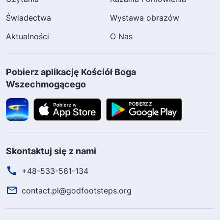
Świadectwa
Wystawa obrazów
Aktualności
O Nas
Pobierz aplikację Kościół Boga
Wszechmogącego
Skontaktuj się z nami
+48-533-561-134
contact.pl@godfootsteps.org