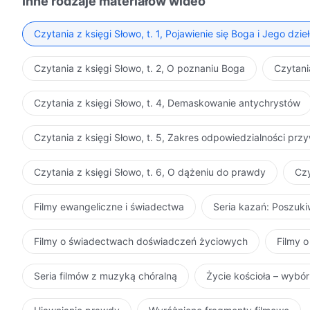
Inne rodzaje materiałów wideo
Czytania z księgi Słowo, t. 1, Pojawienie się Boga i Jego dzie
Czytania z księgi Słowo, t. 2, O poznaniu Boga
Czytani
Czytania z księgi Słowo, t. 4, Demaskowanie antychrystów
Czytania z księgi Słowo, t. 5, Zakres odpowiedzialności pr
Czytania z księgi Słowo, t. 6, O dążeniu do prawdy
Czy
Filmy ewangeliczne i świadectwa
Seria kazań: Poszuk
Filmy o świadectwach doświadczeń życiowych
Filmy o
Seria filmów z muzyką chóralną
Życie kościoła – wybó