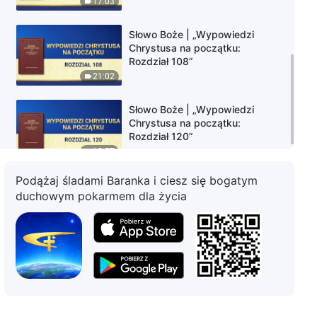
17:03
Słowo Boże | „Wypowiedzi
Chrystusa na początku:
Rozdział 108”
21:02
Słowo Boże | „Wypowiedzi
Chrystusa na początku:
Rozdział 120”
18:57
Podążaj śladami Baranka i ciesz się bogatym
duchowym pokarmem dla życia