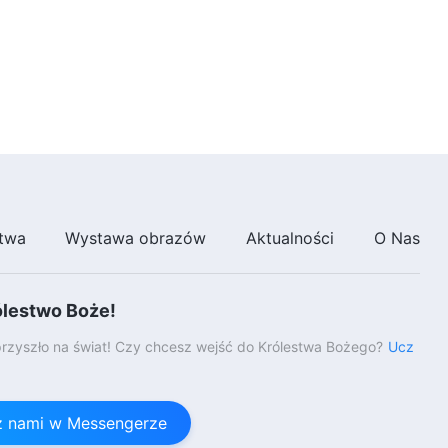
twa
Wystawa obrazów
Aktualności
O Nas
ólestwo Boże!
rzyszło na świat! Czy chcesz wejść do Królestwa Bożego?
Ucz
 z nami w Messengerze