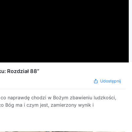
u: Rozdział 88”
Udostępnij
 co naprawdę chodzi w Bożym zbawieniu ludzkości,
 co Bóg ma i czym jest, zamierzony wynik i