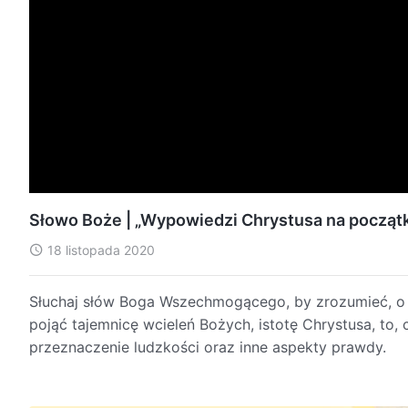
Słowo Boże | „Wypowiedzi Chrystusa na początk
18 listopada 2020
Słuchaj słów Boga Wszechmogącego, by zrozumieć, o
pojąć tajemnicę wcieleń Bożych, istotę Chrystusa, to,
przeznaczenie ludzkości oraz inne aspekty prawdy.