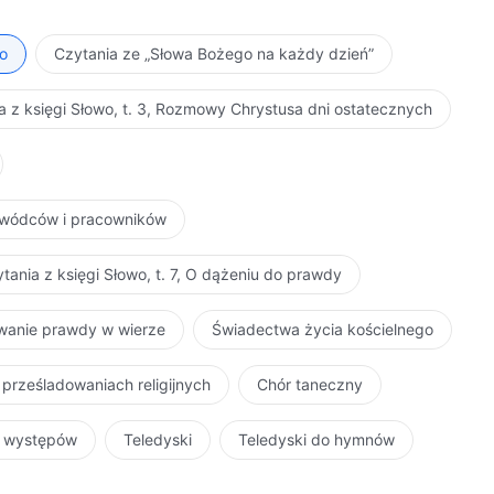
ło
Czytania ze „Słowa Bożego na każdy dzień”
a z księgi Słowo, t. 3, Rozmowy Chrystusa dni ostatecznych
zywódców i pracowników
tania z księgi Słowo, t. 7, O dążeniu do prawdy
iwanie prawdy w wierze
Świadectwa życia kościelnego
 prześladowaniach religijnych
Chór taneczny
r występów
Teledyski
Teledyski do hymnów