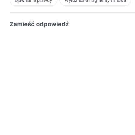
Ujawnianie prawdy
Wyróżnione fragmenty filmowe
Zamieść odpowiedź