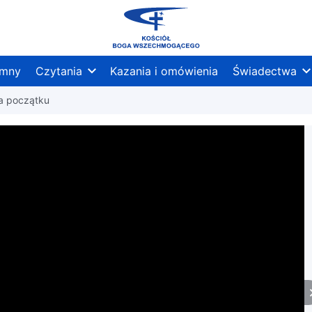
mny
Czytania
Kazania i omówienia
Świadectwa
a początku