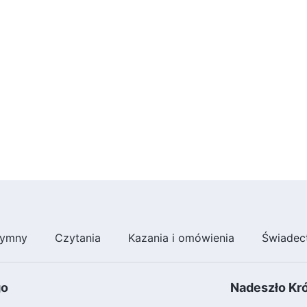
ymny
Czytania
Kazania i omówienia
Świadec
go
Nadeszło Kr