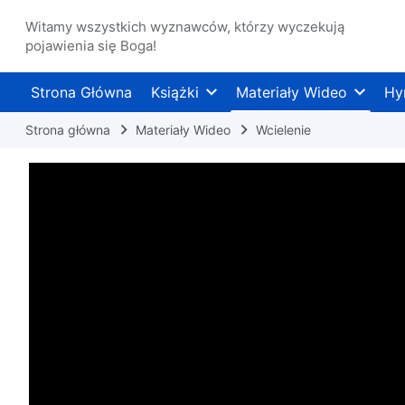
Witamy wszystkich wyznawców, którzy wyczekują
pojawienia się Boga!
Strona Główna
Książki
Materiały Wideo
Hy
Strona główna
Materiały Wideo
Wcielenie