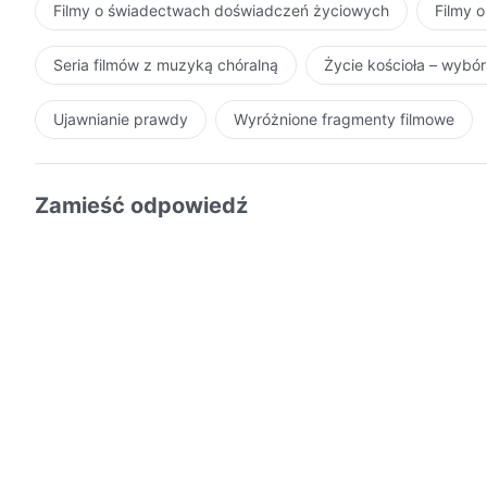
Filmy o świadectwach doświadczeń życiowych
Filmy o
Seria filmów z muzyką chóralną
Życie kościoła – wybó
Ujawnianie prawdy
Wyróżnione fragmenty filmowe
Zamieść odpowiedź