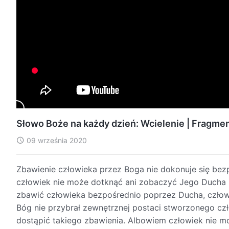
Słowo Boże na każdy dzień: Wcielenie | Fragmen
09 września 2020
Zbawienie człowieka przez Boga nie dokonuje się be
człowiek nie może dotknąć ani zobaczyć Jego Ducha i
zbawić człowieka bezpośrednio poprzez Ducha, człowi
Bóg nie przybrał zewnętrznej postaci stworzonego cz
dostąpić takiego zbawienia. Albowiem człowiek nie m