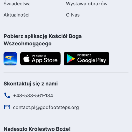
Świadectwa
Wystawa obrazów
Aktualności
O Nas
Pobierz aplikację Kościół Boga
Wszechmogącego
Skontaktuj się z nami
+48-533-561-134
contact.pl@godfootsteps.org
Nadeszło Królestwo Boże!