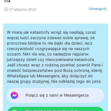
114
Udostępnij
07 sierpnia 2020
W miarę jak katastrofy wciąż się nasilają, coraz
więcej ludzi zaczyna zdawać sobie sprawę, że
proroctwa biblijne to nie bajki dla dzieci, lecz
rzeczywistość rozgrywająca się na naszych
oczach. Nikt nie wie, co nadejdzie najpierw:
jutrzejszy dzień czy nieoczekiwana katastrofa.
Jeśli chcesz wraz z rodziną powitać powrót Pana i
znaleźć bezpieczeństwo pod Bożą ochroną, kliknij
WhatsAppa lub Messengera, aby dołączyć do
naszej grupy studyjnej. Nie odkładaj tego do jutra.
Połącz się z nami w Messengerze