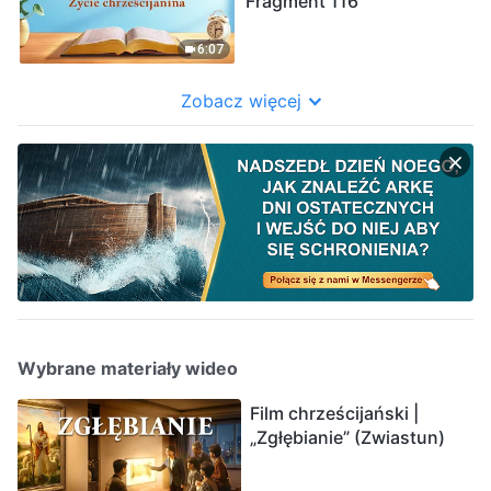
Fragment 116
6:07
Zobacz więcej
Wybrane materiały wideo
Film chrześcijański |
„Zgłębianie” (Zwiastun)