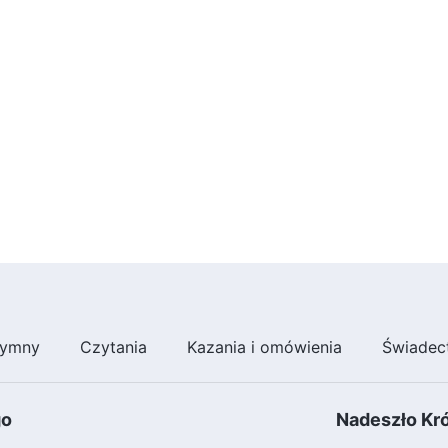
ymny
Czytania
Kazania i omówienia
Świadec
go
Nadeszło Kr