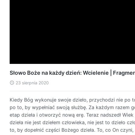
Słowo Boże na każdy dzień: Wcielenie | Fragmen
23 sierpnia 2020
Kiedy Bóg wykonuje swoje dzieło, przychodzi nie po t
po to, by wypełniać swoją służbę. Za każdym razem gdy
etap dzieła i otworzyć nową erę. Teraz nadszedł Wiek 
dzieła nie jest dziełem człowieka, nie jest to dzieło 
to, by dopełnić części Bożego dzieła. To, co On czyni, 