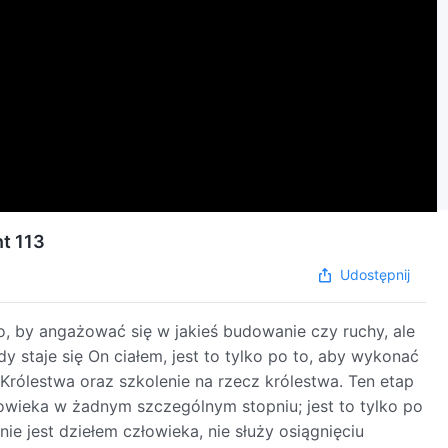
t 113
Udostępnij
o, by angażować się w jakieś budowanie czy ruchy, ale
 staje się On ciałem, jest to tylko po to, aby wykonać
Królestwa oraz szkolenie na rzecz królestwa. Ten etap
człowieka w żadnym szczególnym stopniu; jest to tylko po
nie jest dziełem człowieka, nie służy osiągnięciu