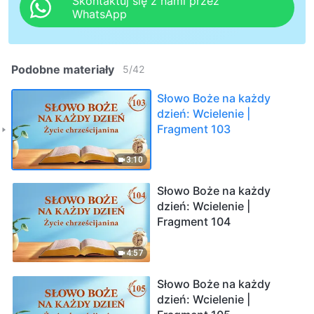
Skontaktuj się z nami przez
WhatsApp
Podobne materiały
5
/
42
Słowo Boże na każdy
dzień: Wcielenie |
Fragment 103
3:10
Słowo Boże na każdy
dzień: Wcielenie |
Fragment 104
4:57
Słowo Boże na każdy
dzień: Wcielenie |