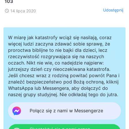
103
Udostępnij
14 lipca 2020
W miarę jak katastrofy wciąż się nasilają, coraz
więcej ludzi zaczyna zdawać sobie sprawę, że
proroctwa biblijne to nie bajki dla dzieci, lecz
rzeczywistość rozgrywająca się na naszych
oczach. Nikt nie wie, co nadejdzie najpierw:
jutrzejszy dzień czy nieoczekiwana katastrofa.
Jeśli chcesz wraz z rodziną powitać powrót Pana i
znaleźć bezpieczeństwo pod Bożą ochroną, kliknij
WhatsAppa lub Messengera, aby dołączyć do
naszej grupy studyjnej. Nie odkładaj tego do jutra.
Połącz się z nami w Messengerze