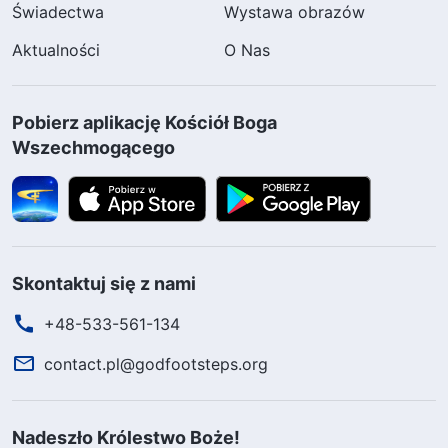
Świadectwa
Wystawa obrazów
Aktualności
O Nas
Pobierz aplikację Kościół Boga
Wszechmogącego
Skontaktuj się z nami
+48-533-561-134
contact.pl@godfootsteps.org
Nadeszło Królestwo Boże!