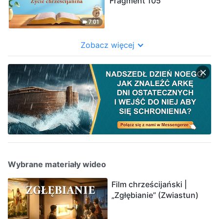
Fragment 105
7:01
Zobacz więcej
Wybrane materiały wideo
Film chrześcijański |
„Zgłębianie” (Zwiastun)