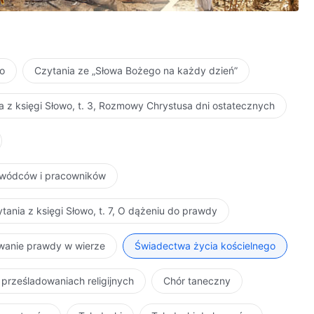
ło
Czytania ze „Słowa Bożego na każdy dzień”
a z księgi Słowo, t. 3, Rozmowy Chrystusa dni ostatecznych
zywódców i pracowników
tania z księgi Słowo, t. 7, O dążeniu do prawdy
iwanie prawdy w wierze
Świadectwa życia kościelnego
 prześladowaniach religijnych
Chór taneczny