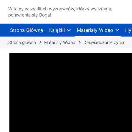
Witamy wszystkich wyznawców, którzy wyczekują
pojawienia się Boga!
Strona Główna
Książki
Materiały Wideo
Hy
Strona główna
Materiały Wideo
Doświadczanie życia