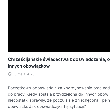
Chrześcijańskie świadectwa z doświadczenia, od
innych obowiązków
16 maja 2026
Początkowo odpowiadała za koordynowanie prac nad n
do pracy. Kiedy została przydzielona do innych obowi
niedostatki sprawiły, że poczuła się zniechęcona i peł
obowiązki. Jak doświadczyła tej sytuacji?