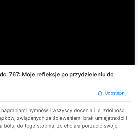
c. 767: Moje refleksje po przydzieleniu do
Udostępnij
agraniami hymnów i wszyscy doceniali jej zdolności
ązków, związanych ze śpiewaniem, brak umiejętności i
na bólu, do tego stopnia, że chciała porzucić swoje