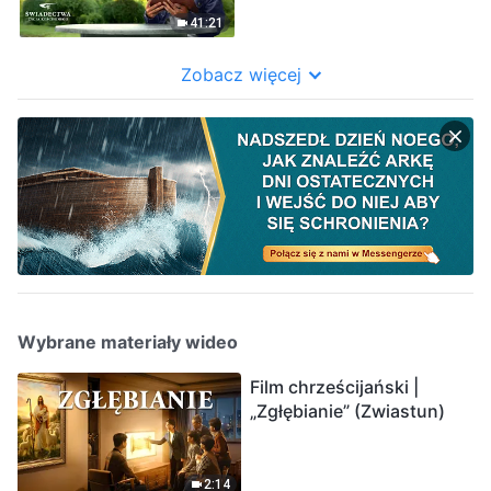
41:21
Zobacz więcej
Wybrane materiały wideo
Film chrześcijański |
„Zgłębianie” (Zwiastun)
2:14