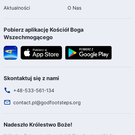
Aktualności
O Nas
Pobierz aplikację Kościół Boga
Wszechmogącego
Skontaktuj się z nami
+48-533-561-134
contact.pl@godfootsteps.org
Nadeszło Królestwo Boże!