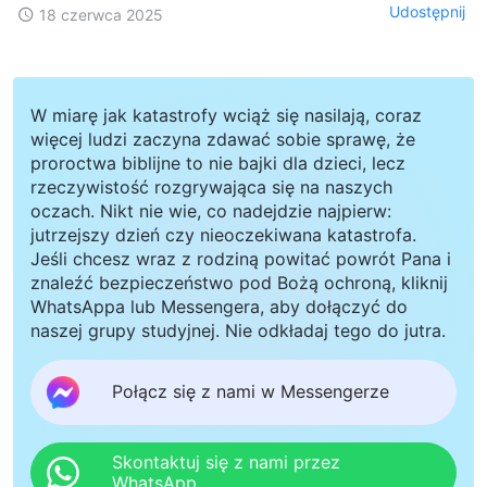
Udostępnij
18 czerwca 2025
W miarę jak katastrofy wciąż się nasilają, coraz
więcej ludzi zaczyna zdawać sobie sprawę, że
proroctwa biblijne to nie bajki dla dzieci, lecz
rzeczywistość rozgrywająca się na naszych
oczach. Nikt nie wie, co nadejdzie najpierw:
jutrzejszy dzień czy nieoczekiwana katastrofa.
Jeśli chcesz wraz z rodziną powitać powrót Pana i
znaleźć bezpieczeństwo pod Bożą ochroną, kliknij
WhatsAppa lub Messengera, aby dołączyć do
naszej grupy studyjnej. Nie odkładaj tego do jutra.
Połącz się z nami w Messengerze
Skontaktuj się z nami przez
WhatsApp