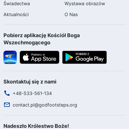
Świadectwa
Wystawa obrazów
Aktualności
O Nas
Pobierz aplikację Kościół Boga
Wszechmogącego
Skontaktuj się z nami
+48-533-561-134
contact.pl@godfootsteps.org
Nadeszło Królestwo Boże!