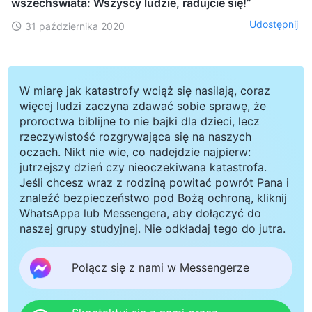
wszechświata: Wszyscy ludzie, radujcie się!”
Udostępnij
31 października 2020
W miarę jak katastrofy wciąż się nasilają, coraz
więcej ludzi zaczyna zdawać sobie sprawę, że
proroctwa biblijne to nie bajki dla dzieci, lecz
rzeczywistość rozgrywająca się na naszych
oczach. Nikt nie wie, co nadejdzie najpierw:
jutrzejszy dzień czy nieoczekiwana katastrofa.
Jeśli chcesz wraz z rodziną powitać powrót Pana i
znaleźć bezpieczeństwo pod Bożą ochroną, kliknij
WhatsAppa lub Messengera, aby dołączyć do
naszej grupy studyjnej. Nie odkładaj tego do jutra.
Połącz się z nami w Messengerze