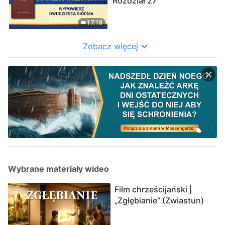
Rozdział 27”
17:18
Zobacz więcej
Wybrane materiały wideo
Film chrześcijański |
„Zgłębianie” (Zwiastun)