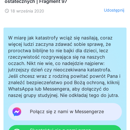
ostatecznych | Fragment 97
Udostępnij
18 września 2020
W miarę jak katastrofy wciąż się nasilają, coraz
więcej ludzi zaczyna zdawać sobie sprawę, że
proroctwa biblijne to nie bajki dla dzieci, lecz
rzeczywistość rozgrywająca się na naszych
oczach. Nikt nie wie, co nadejdzie najpierw:
jutrzejszy dzień czy nieoczekiwana katastrofa.
Jeśli chcesz wraz z rodziną powitać powrót Pana i
znaleźć bezpieczeństwo pod Bożą ochroną, kliknij
WhatsAppa lub Messengera, aby dołączyć do
naszej grupy studyjnej. Nie odkładaj tego do jutra.
Połącz się z nami w Messengerze