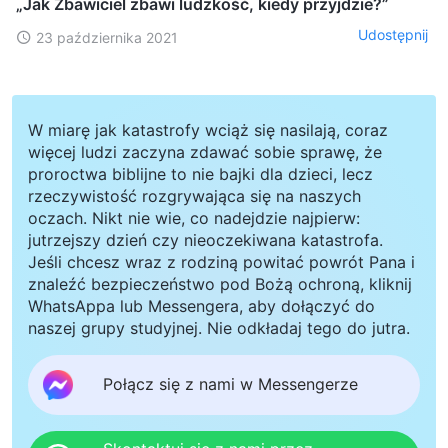
„Jak Zbawiciel zbawi ludzkość, kiedy przyjdzie?”
Udostępnij
23 października 2021
W miarę jak katastrofy wciąż się nasilają, coraz
więcej ludzi zaczyna zdawać sobie sprawę, że
proroctwa biblijne to nie bajki dla dzieci, lecz
rzeczywistość rozgrywająca się na naszych
oczach. Nikt nie wie, co nadejdzie najpierw:
jutrzejszy dzień czy nieoczekiwana katastrofa.
Jeśli chcesz wraz z rodziną powitać powrót Pana i
znaleźć bezpieczeństwo pod Bożą ochroną, kliknij
WhatsAppa lub Messengera, aby dołączyć do
naszej grupy studyjnej. Nie odkładaj tego do jutra.
Połącz się z nami w Messengerze