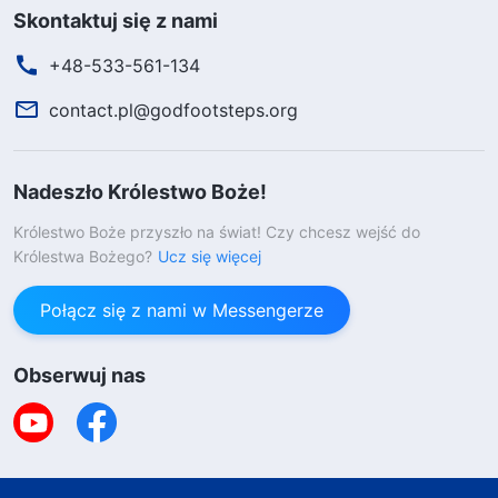
Skontaktuj się z nami
+48-533-561-134
contact.pl@godfootsteps.org
Nadeszło Królestwo Boże!
Królestwo Boże przyszło na świat! Czy chcesz wejść do
Królestwa Bożego?
Ucz się więcej
Połącz się z nami w Messengerze
Obserwuj nas