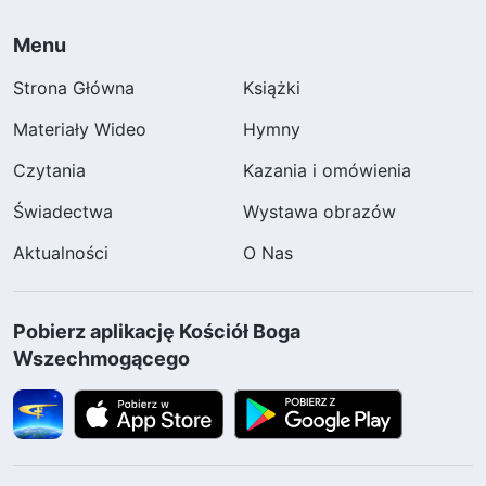
Menu
Strona Główna
Książki
Materiały Wideo
Hymny
Czytania
Kazania i omówienia
Świadectwa
Wystawa obrazów
Aktualności
O Nas
Pobierz aplikację Kościół Boga
Wszechmogącego