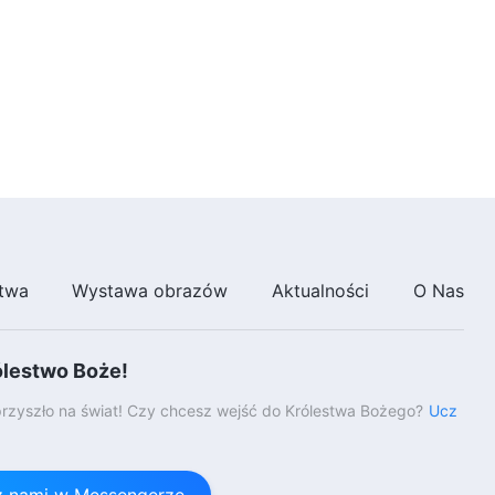
twa
Wystawa obrazów
Aktualności
O Nas
ólestwo Boże!
rzyszło na świat! Czy chcesz wejść do Królestwa Bożego?
Ucz