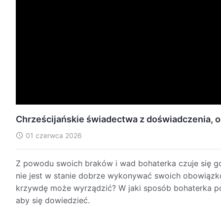
Chrześcijańskie świadectwa z doświadczenia, o
01 czerwca 2026
Z powodu swoich braków i wad bohaterka czuje się g
nie jest w stanie dobrze wykonywać swoich obowiązkó
krzywdę może wyrządzić? W jaki sposób bohaterka pos
aby się dowiedzieć.