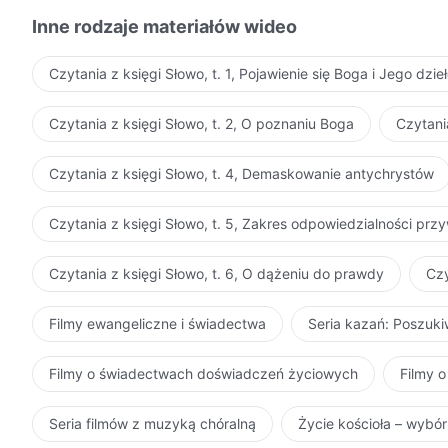
Inne rodzaje materiałów wideo
Czytania z księgi Słowo, t. 1, Pojawienie się Boga i Jego dzie
Czytania z księgi Słowo, t. 2, O poznaniu Boga
Czytani
Czytania z księgi Słowo, t. 4, Demaskowanie antychrystów
Czytania z księgi Słowo, t. 5, Zakres odpowiedzialności pr
Czytania z księgi Słowo, t. 6, O dążeniu do prawdy
Czy
Filmy ewangeliczne i świadectwa
Seria kazań: Poszuk
Filmy o świadectwach doświadczeń życiowych
Filmy o
Seria filmów z muzyką chóralną
Życie kościoła – wybó