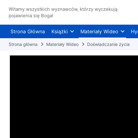
Witamy wszystkich wyznawców, którzy wyczekują
pojawienia się Boga!
Strona Główna
Książki
Materiały Wideo
Hy
Strona główna
Materiały Wideo
Doświadczanie życia