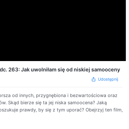
dc. 263: Jak uwolniłam się od niskiej samooceny
Udostępnij
orsza od innych, przygnębiona i bezwartościowa oraz
w. Skąd bierze się ta jej niska samoocena? Jaką
zukuje prawdy, by się z tym uporać? Obejrzyj ten film,