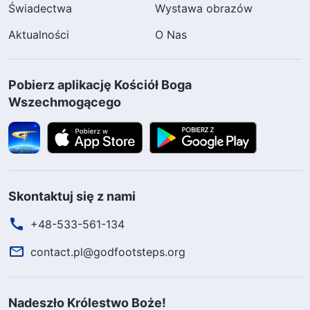
Świadectwa
Wystawa obrazów
Aktualności
O Nas
Pobierz aplikację Kościół Boga
Wszechmogącego
Skontaktuj się z nami
+48-533-561-134
contact.pl@godfootsteps.org
Nadeszło Królestwo Boże!