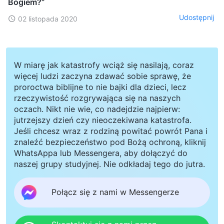
Bogiem?”
Udostępnij
02 listopada 2020
W miarę jak katastrofy wciąż się nasilają, coraz
więcej ludzi zaczyna zdawać sobie sprawę, że
proroctwa biblijne to nie bajki dla dzieci, lecz
rzeczywistość rozgrywająca się na naszych
oczach. Nikt nie wie, co nadejdzie najpierw:
jutrzejszy dzień czy nieoczekiwana katastrofa.
Jeśli chcesz wraz z rodziną powitać powrót Pana i
znaleźć bezpieczeństwo pod Bożą ochroną, kliknij
WhatsAppa lub Messengera, aby dołączyć do
naszej grupy studyjnej. Nie odkładaj tego do jutra.
Połącz się z nami w Messengerze