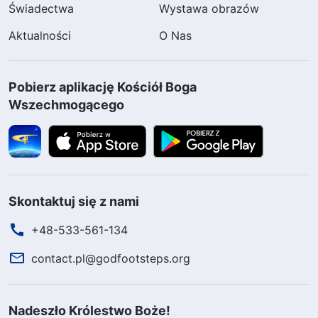
Świadectwa
Wystawa obrazów
Aktualności
O Nas
Pobierz aplikację Kościół Boga
Wszechmogącego
Skontaktuj się z nami
+48-533-561-134
contact.pl@godfootsteps.org
Nadeszło Królestwo Boże!