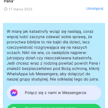
Pana”
Udostępnij
17 marca 2023
W miarę jak katastrofy wciąż się nasilają, coraz
więcej ludzi zaczyna zdawać sobie sprawę, że
proroctwa biblijne to nie bajki dla dzieci, lecz
rzeczywistość rozgrywająca się na naszych
oczach. Nikt nie wie, co nadejdzie najpierw:
jutrzejszy dzień czy nieoczekiwana katastrofa.
Jeśli chcesz wraz z rodziną powitać powrót Pana i
znaleźć bezpieczeństwo pod Bożą ochroną, kliknij
WhatsAppa lub Messengera, aby dołączyć do
naszej grupy studyjnej. Nie odkładaj tego do jutra.
Połącz się z nami w Messengerze