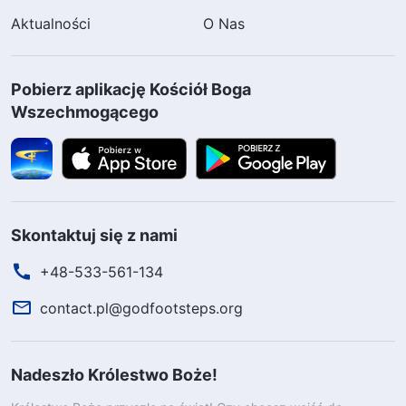
Aktualności
O Nas
Pobierz aplikację Kościół Boga
Wszechmogącego
Skontaktuj się z nami
+48-533-561-134
contact.pl@godfootsteps.org
Nadeszło Królestwo Boże!