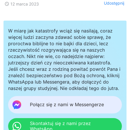
Udostępnij
12 marca 2023
W miarę jak katastrofy wciąż się nasilają, coraz
więcej ludzi zaczyna zdawać sobie sprawę, że
proroctwa biblijne to nie bajki dla dzieci, lecz
rzeczywistość rozgrywająca się na naszych
oczach. Nikt nie wie, co nadejdzie najpierw:
jutrzejszy dzień czy nieoczekiwana katastrofa.
Jeśli chcesz wraz z rodziną powitać powrót Pana i
znaleźć bezpieczeństwo pod Bożą ochroną, kliknij
WhatsAppa lub Messengera, aby dołączyć do
naszej grupy studyjnej. Nie odkładaj tego do jutra.
Połącz się z nami w Messengerze
Skontaktuj się z nami przez
WhatsApp