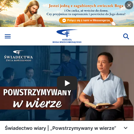
Świadectwo wiary | „Powstrzymywany w wierze”