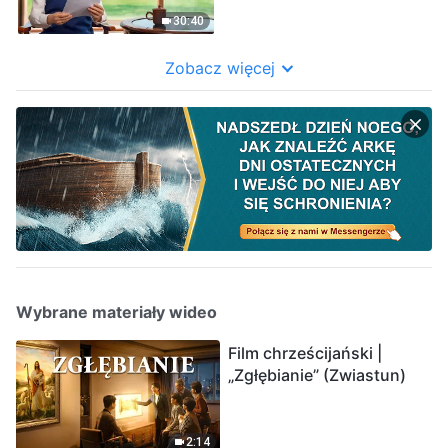
30:40
Zobacz więcej
Wybrane materiały wideo
Film chrześcijański |
„Zgłębianie” (Zwiastun)
2:14