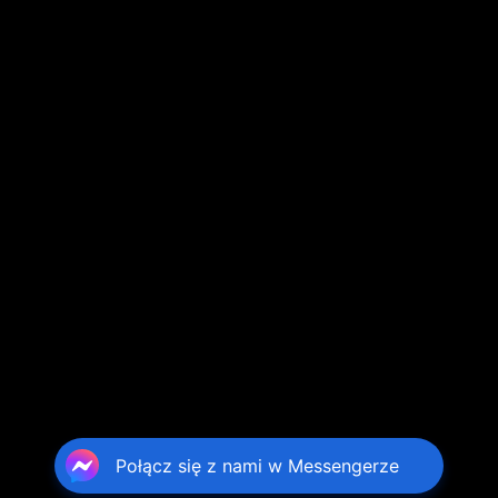
Połącz się z nami w Messengerze