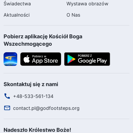
Świadectwa
Wystawa obrazów
Aktualności
O Nas
Pobierz aplikację Kościół Boga
Wszechmogącego
Skontaktuj się z nami
+48-533-561-134
contact.pl@godfootsteps.org
Nadeszło Królestwo Boże!