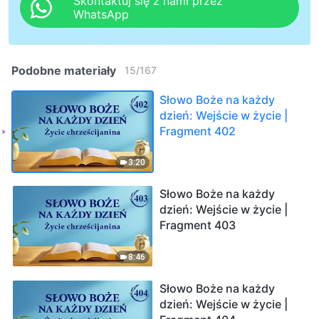
Skontaktuj się z nami przez
WhatsApp
Podobne materiały
15
/
167
Słowo Boże na każdy
dzień: Wejście w życie |
Fragment 402
3:20
Słowo Boże na każdy
dzień: Wejście w życie |
Fragment 403
8:46
Słowo Boże na każdy
dzień: Wejście w życie |