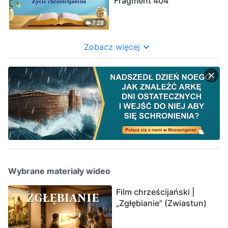
Fragment 404
7:28
Zobacz więcej
Wybrane materiały wideo
Film chrześcijański |
„Zgłębianie” (Zwiastun)