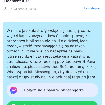
Fragment 402
Udostępnij
06 września 2020
W miarę jak katastrofy wciąż się nasilają, coraz
więcej ludzi zaczyna zdawać sobie sprawę, że
proroctwa biblijne to nie bajki dla dzieci, lecz
rzeczywistość rozgrywająca się na naszych
oczach. Nikt nie wie, co nadejdzie najpierw:
jutrzejszy dzień czy nieoczekiwana katastrofa.
Jeśli chcesz wraz z rodziną powitać powrót Pana i
znaleźć bezpieczeństwo pod Bożą ochroną, kliknij
WhatsAppa lub Messengera, aby dołączyć do
naszej grupy studyjnej. Nie odkładaj tego do jutra.
Połącz się z nami w Messengerze