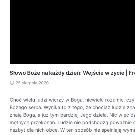
Słowo Boże na każdy dzień: Wejście w życie | 
25 sierpnia 2020
Choć wielu ludzi wierzy w Boga, niewielu rozumie, czy
Bożego serca. Wynika to z tego, że chociaż ludzie znaj
znają Boga, a już tym bardziej Jego dzieła. Nic więc
mętnych przekonań. Ludzie nie podchodzą poważnie do
nazbyt dla nich obce. W ten sposób nie spełniają wyma