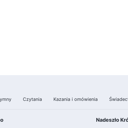
ymny
Czytania
Kazania i omówienia
Świadec
go
Nadeszło Kr