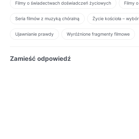
Filmy o świadectwach doświadczeń życiowych
Filmy o
Seria filmów z muzyką chóralną
Życie kościoła – wybó
Ujawnianie prawdy
Wyróżnione fragmenty filmowe
Zamieść odpowiedź