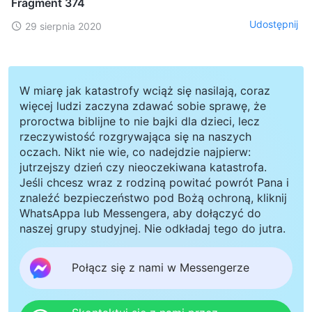
Fragment 374
Udostępnij
29 sierpnia 2020
W miarę jak katastrofy wciąż się nasilają, coraz
więcej ludzi zaczyna zdawać sobie sprawę, że
proroctwa biblijne to nie bajki dla dzieci, lecz
rzeczywistość rozgrywająca się na naszych
oczach. Nikt nie wie, co nadejdzie najpierw:
jutrzejszy dzień czy nieoczekiwana katastrofa.
Jeśli chcesz wraz z rodziną powitać powrót Pana i
znaleźć bezpieczeństwo pod Bożą ochroną, kliknij
WhatsAppa lub Messengera, aby dołączyć do
naszej grupy studyjnej. Nie odkładaj tego do jutra.
Połącz się z nami w Messengerze