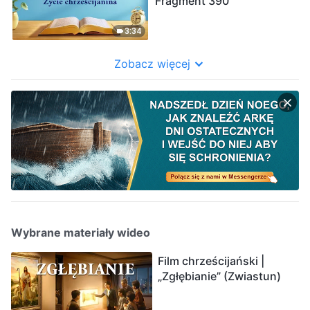
Fragment 390
3:34
Zobacz więcej
Wybrane materiały wideo
Film chrześcijański |
„Zgłębianie” (Zwiastun)