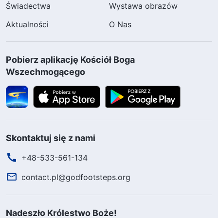
Świadectwa
Wystawa obrazów
Aktualności
O Nas
Pobierz aplikację Kościół Boga
Wszechmogącego
Skontaktuj się z nami
+48-533-561-134
contact.pl@godfootsteps.org
Nadeszło Królestwo Boże!