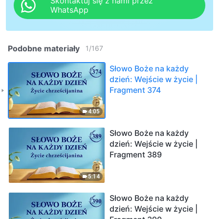
Skontaktuj się z nami przez
WhatsApp
Podobne materiały
1
/
167
Słowo Boże na każdy
dzień: Wejście w życie |
Fragment 374
4:05
Słowo Boże na każdy
dzień: Wejście w życie |
Fragment 389
5:14
Słowo Boże na każdy
dzień: Wejście w życie |