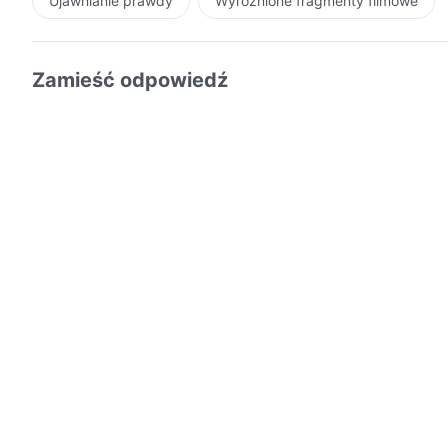
Ujawnianie prawdy
Wyróżnione fragmenty filmowe
Zamieść odpowiedź