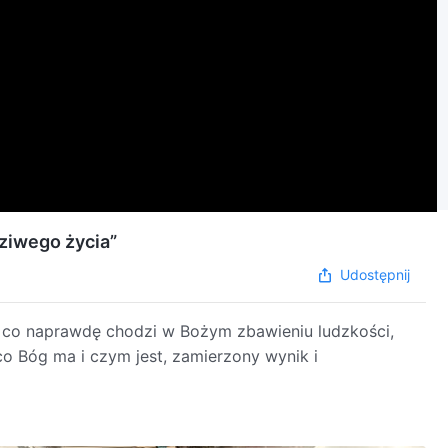
ziwego życia”
Udostępnij
 co naprawdę chodzi w Bożym zbawieniu ludzkości,
 co Bóg ma i czym jest, zamierzony wynik i