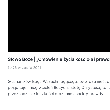
Słowo Boże | „Omówienie życia kościoła i prawd
26 września 2021
Słuchaj słów Boga Wszechmogącego, by zrozumieć, o
pojąć tajemnicę wcieleń Bożych, istotę Chrystusa, to,
przeznaczenie ludzkości oraz inne aspekty prawdy.