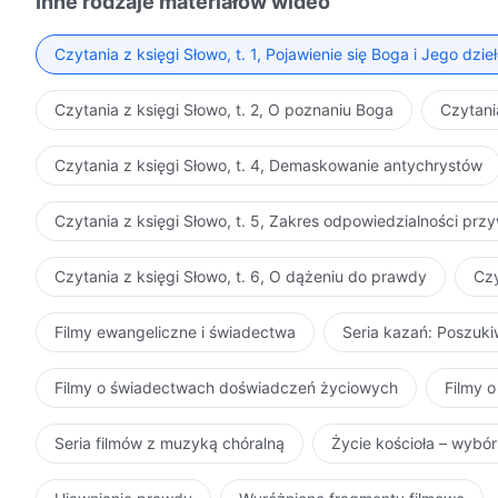
Inne rodzaje materiałów wideo
Czytania z księgi Słowo, t. 1, Pojawienie się Boga i Jego dzie
Czytania z księgi Słowo, t. 2, O poznaniu Boga
Czytani
Czytania z księgi Słowo, t. 4, Demaskowanie antychrystów
Czytania z księgi Słowo, t. 5, Zakres odpowiedzialności pr
Czytania z księgi Słowo, t. 6, O dążeniu do prawdy
Czy
Filmy ewangeliczne i świadectwa
Seria kazań: Poszuk
Filmy o świadectwach doświadczeń życiowych
Filmy o
Seria filmów z muzyką chóralną
Życie kościoła – wybó