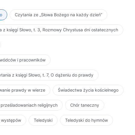
ło
Czytania ze „Słowa Bożego na każdy dzień”
a z księgi Słowo, t. 3, Rozmowy Chrystusa dni ostatecznych
zywódców i pracowników
tania z księgi Słowo, t. 7, O dążeniu do prawdy
iwanie prawdy w wierze
Świadectwa życia kościelnego
 prześladowaniach religijnych
Chór taneczny
r występów
Teledyski
Teledyski do hymnów