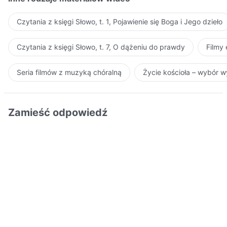
Czytania z księgi Słowo, t. 1, Pojawienie się Boga i Jego dzieło
Czytania z księgi Słowo, t. 7, O dążeniu do prawdy
Filmy
Seria filmów z muzyką chóralną
Życie kościoła – wybór 
Zamieść odpowiedź