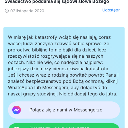
Świadectwo poddania się sądowi słowa Bożego
Udostępnij
02 listopada 2020
W miarę jak katastrofy wciąż się nasilają, coraz
więcej ludzi zaczyna zdawać sobie sprawę, że
proroctwa biblijne to nie bajki dla dzieci, lecz
rzeczywistość rozgrywająca się na naszych
oczach. Nikt nie wie, co nadejdzie najpierw:
jutrzejszy dzień czy nieoczekiwana katastrofa.
Jeśli chcesz wraz z rodziną powitać powrót Pana i
znaleźć bezpieczeństwo pod Bożą ochroną, kliknij
WhatsAppa lub Messengera, aby dołączyć do
naszej grupy studyjnej. Nie odkładaj tego do jutra.
Połącz się z nami w Messengerze