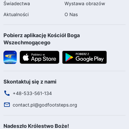
Świadectwa
Wystawa obrazów
Aktualności
O Nas
Pobierz aplikację Kościół Boga
Wszechmogącego
Skontaktuj się z nami
+48-533-561-134
contact.pl@godfootsteps.org
Nadeszło Królestwo Boże!