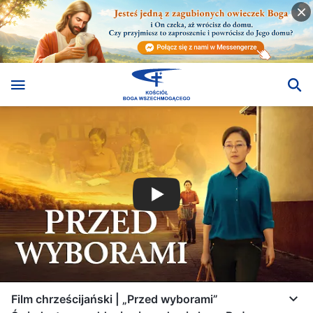
Film chrześcijański | „Przed wyborami”