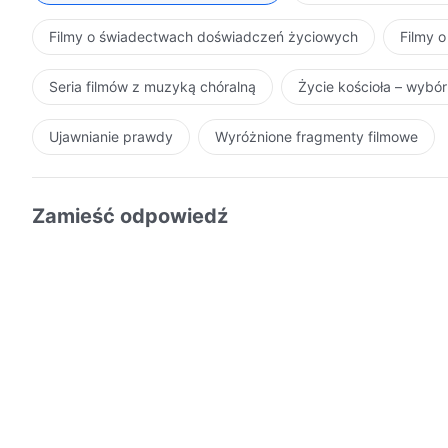
Filmy o świadectwach doświadczeń życiowych
Filmy o
Seria filmów z muzyką chóralną
Życie kościoła – wybó
Ujawnianie prawdy
Wyróżnione fragmenty filmowe
Zamieść odpowiedź