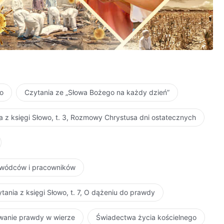
ło
Czytania ze „Słowa Bożego na każdy dzień”
a z księgi Słowo, t. 3, Rozmowy Chrystusa dni ostatecznych
zywódców i pracowników
tania z księgi Słowo, t. 7, O dążeniu do prawdy
iwanie prawdy w wierze
Świadectwa życia kościelnego