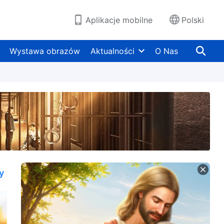
Aplikacje mobilne
Polski
Wystawa obrazów
Aktualności
O Nas
y