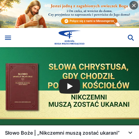
Słowo Boże | „Nikczemni muszą zostać ukarani”