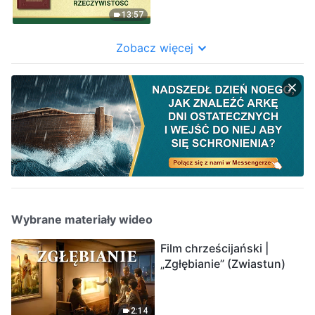
13:57
Zobacz więcej
Wybrane materiały wideo
Film chrześcijański |
„Zgłębianie” (Zwiastun)
2:14