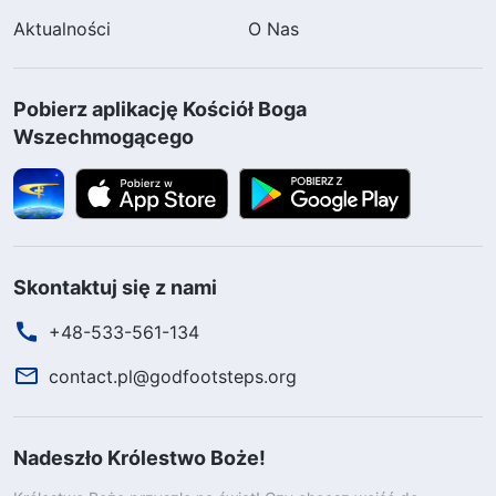
Aktualności
O Nas
Pobierz aplikację Kościół Boga
Wszechmogącego
Skontaktuj się z nami
+48-533-561-134
contact.pl@godfootsteps.org
Nadeszło Królestwo Boże!