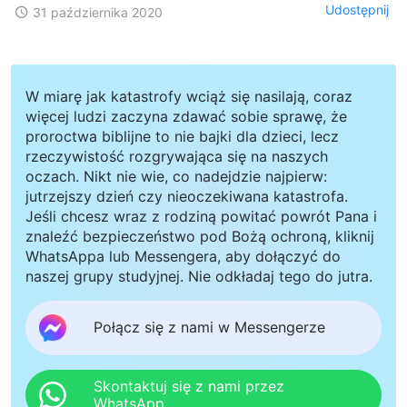
Udostępnij
31 października 2020
W miarę jak katastrofy wciąż się nasilają, coraz
więcej ludzi zaczyna zdawać sobie sprawę, że
proroctwa biblijne to nie bajki dla dzieci, lecz
rzeczywistość rozgrywająca się na naszych
oczach. Nikt nie wie, co nadejdzie najpierw:
jutrzejszy dzień czy nieoczekiwana katastrofa.
Jeśli chcesz wraz z rodziną powitać powrót Pana i
znaleźć bezpieczeństwo pod Bożą ochroną, kliknij
WhatsAppa lub Messengera, aby dołączyć do
naszej grupy studyjnej. Nie odkładaj tego do jutra.
Połącz się z nami w Messengerze
Skontaktuj się z nami przez
WhatsApp